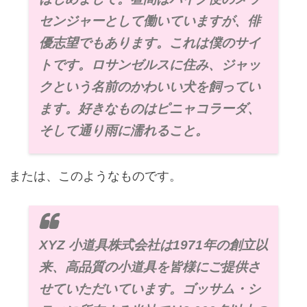
センジャーとして働いていますが、俳
優志望でもあります。これは僕のサイ
トです。ロサンゼルスに住み、ジャッ
クという名前のかわいい犬を飼ってい
ます。好きなものはピニャコラーダ、
そして通り雨に濡れること。
または、このようなものです。
XYZ 小道具株式会社は1971年の創立以
来、高品質の小道具を皆様にご提供さ
せていただいています。ゴッサム・シ